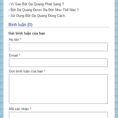
› Vì Sao Bột Dạ Quang Phát Sáng ?
› Bột Dạ Quang Được Ra Đời Như Thế Nào ?
› Sử Dụng Bột Dạ Quang Đúng Cách .
Bình luận (0)
Gửi bình luận của bạn
Họ tên
*
Email
*
Gửi bình luận của bạn
*
Mã xác nhận
*