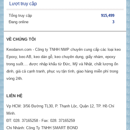
Lượt truy cập
Tổng truy cập
915,499
Đang online
3
VỀ CHÚNG TÔI
Keodanvn.com - Công ty TNHH NWP chuyên cung cấp các loại keo
Epoxy, keo AB, keo dán gỗ, keo chuyên dụng, giấy nhám, epoxy
trong suốt.... được nhập khẩu từ Đức, Mỹ và Nhật, chất lượng ổn
định, giá cả cạnh tranh, phục vụ tận tình, giao hàng miễn phí trong
vòng 24h.
LIÊN HỆ
Vp HCM: 3/56 Đường TL30, P. Thạnh Lộc, Quận 12, TP. Hồ Chí
Minh.
ĐT: 028. 37165258 - Fax: 028. 37165259
Chi Nhánh: Công Ty TNHH SMART BOND