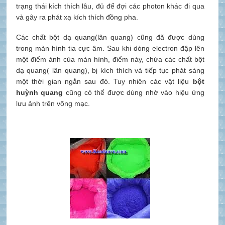
trạng thái kích thích lâu, đủ để đợi các photon khác đi qua
và gây ra
phát xạ kích thích đồng pha.
Các chất bột dạ quang(lân quang) cũng đã được dùng
trong
màn hình tia cực âm
. Sau khi dòng electron đập lên
một điểm ảnh của màn hình, điểm này, chứa các chất bột
dạ quang( lân quang), bị kích thích và tiếp tục phát sáng
một thời gian ngắn sau đó. Tuy nhiên các vật liệu
bột
huỳnh quang
cũng có thể được dùng nhờ vào hiệu ứng
lưu ảnh trên
võng mạc
.