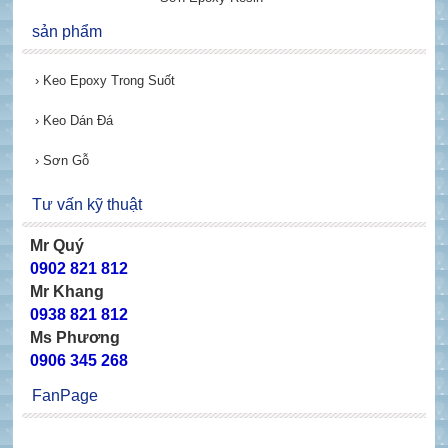
sản phẩm
›
Keo Epoxy Trong Suốt
›
Keo Dán Đá
›
Sơn Gỗ
Tư vấn kỹ thuật
Mr Quý
0902 821 812
Mr Khang
0938 821 812
Ms Phương
0906 345 268
FanPage