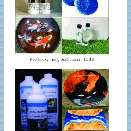
Keo Epoxy Trong Suốt Japan - TL 3:1