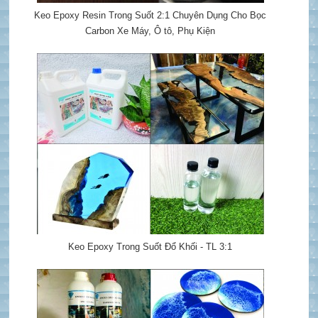
Keo Epoxy Resin Trong Suốt 2:1 Chuyên Dụng Cho Bọc
Carbon Xe Máy, Ô tô, Phụ Kiện
Keo Epoxy Trong Suốt Đổ Khối - TL 3:1