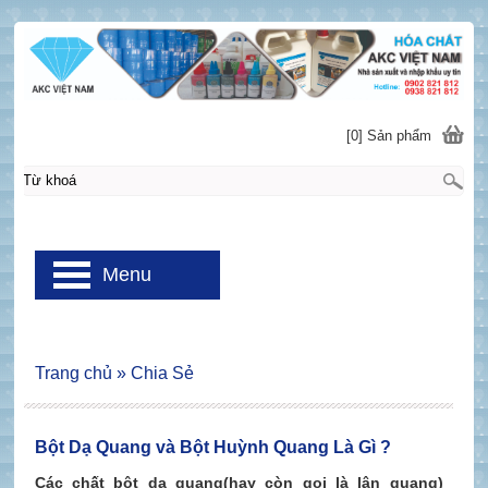
[0] Sản phẩm
Menu
Trang chủ
»
Chia Sẻ
Bột Dạ Quang và Bột Huỳnh Quang Là Gì ?
Các chất bột dạ quang(hay còn gọi là lân quang)