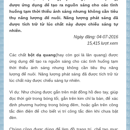
được ứng dụng để tạo ra nguồn sáng cho các tình
huống tạm thời thiếu ánh sáng nhưng không cần tiêu
thụ năng lượng để nuôi. Năng lượng phát sáng đã
được tích trữ từ lúc chất này được chiếu sáng tự
nhiên.
Ngày đăng: 04-07-2016
15,415 lượt xem
Các chất
bột dạ quang
(hay còn gọi là lân quang) được
ứng dụng để tạo ra nguồn sáng cho các tình huống tạm
thời thiếu ánh sáng nhưng không cần tiêu thụ
năng
lượng
để nuôi. Năng lượng phát sáng đã được tích trữ từ
lúc chất này được chiếu sáng tự nhiên.
Ví dụ: Như chúng được gắn trên mặt
đồng hồ đeo tay
, giúp
đọc thời giờ trong bóng tối, gắn trên kim chỉ
la bàn
, để xác
định phương hướng trong bóng đêm, hoặc gắn trên công
tắc đèn điện để cho biết vị trí công tắc đèn khi chưa bật
đèn.
Chúng cũng được dùng để làm đồ trang trí, chế tạo
mực