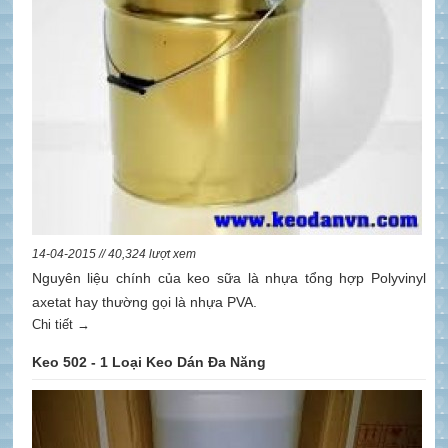
14-04-2015 // 40,324 lượt xem
Nguyên liệu chính của keo sữa là nhựa tổng hợp Polyvinyl
axetat hay thường gọi là nhựa PVA.
Chi tiết →
Keo 502 - 1 Loại Keo Dán Đa Năng