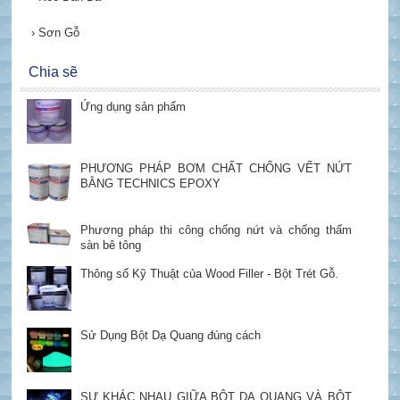
›
Sơn Gỗ
Chia sẽ
Ứng dụng sản phẩm
PHƯƠNG PHÁP BƠM CHẤT CHỐNG VẾT NỨT
BẰNG TECHNICS EPOXY
Phương pháp thi công chống nứt và chống thấm
sàn bê tông
Thông số Kỹ Thuật của Wood Filler - Bột Trét Gỗ.
Sử Dụng Bột Dạ Quang đúng cách
SỰ KHÁC NHAU GIỮA BỘT DẠ QUANG VÀ BỘT