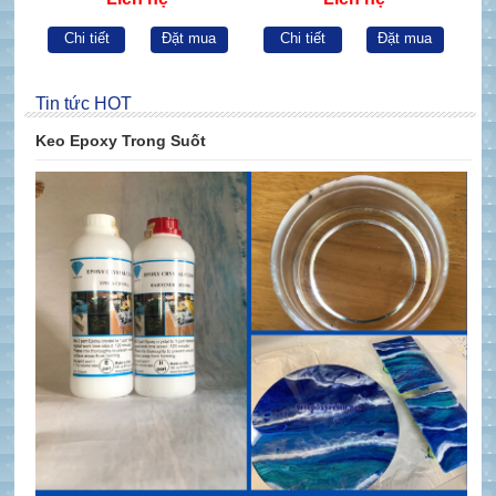
Chi tiết
Đặt mua
Chi tiết
Đặt mua
Tin tức HOT
Keo Epoxy Trong Suốt