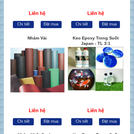
Liên hệ
Liên hệ
Chi tiết
Đặt mua
Chi tiết
Đặt mua
Nhám Vải
Keo Epoxy Trong Suốt
Japan - TL 3:1
Liên hệ
Liên hệ
Chi tiết
Đặt mua
Chi tiết
Đặt mua