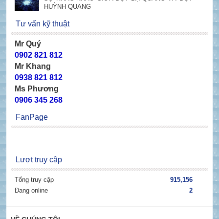
HUỲNH QUANG
Tư vấn kỹ thuật
Mr Quý
0902 821 812
Mr Khang
0938 821 812
Ms Phương
0906 345 268
FanPage
Lượt truy cập
Tổng truy cập
915,156
Đang online
2