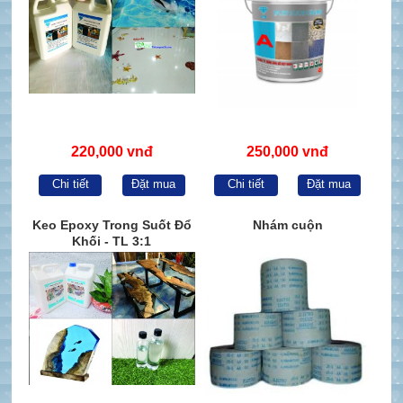
220,000 vnđ
250,000 vnđ
Chi tiết
Đặt mua
Chi tiết
Đặt mua
Keo Epoxy Trong Suốt Đổ
Nhám cuộn
Khối - TL 3:1