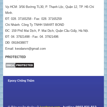
Vp HCM: 3/56 Đường TL30, P. Thạnh Lộc, Quận 12, TP. Hồ Chí
Minh.
ĐT: 028. 37165258 - Fax: 028. 37165259
Chi Nhánh: Công Ty TNHH SMART BOND
ĐC: 159 Phố Mai Dịch, P. Mai Dịch, Quận Cầu Giấy, Hà Nội.
ĐT: 04. 37921498 - Fax: 04. 37921498.
DĐ: 0918438877
Email: keodanvn@gmail.com
PROTECTED
Epoxy Chống Thấm