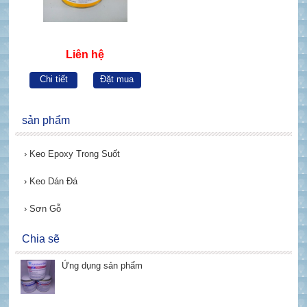
Liên hệ
Chi tiết
Đặt mua
sản phẩm
›
Keo Epoxy Trong Suốt
›
Keo Dán Đá
›
Sơn Gỗ
Chia sẽ
Ứng dụng sản phẩm