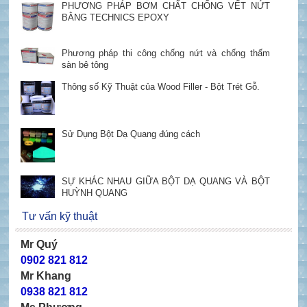
PHƯƠNG PHÁP BƠM CHẤT CHỐNG VẾT NỨT
BẰNG TECHNICS EPOXY
Phương pháp thi công chống nứt và chống thấm
sàn bê tông
Thông số Kỹ Thuật của Wood Filler - Bột Trét Gỗ.
Sử Dụng Bột Dạ Quang đúng cách
SỰ KHÁC NHAU GIỮA BỘT DẠ QUANG VÀ BỘT
HUỲNH QUANG
Tư vấn kỹ thuật
Mr Quý
0902 821 812
Mr Khang
0938 821 812