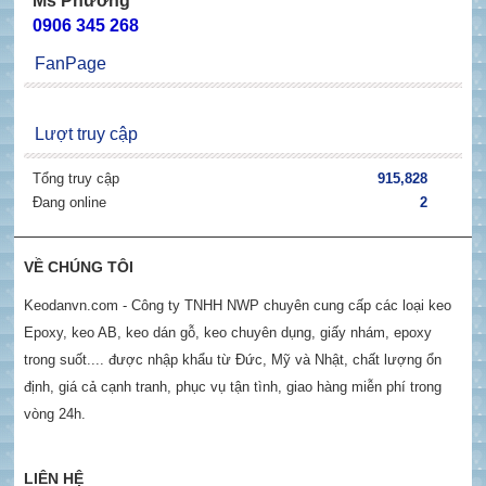
Ms Phương
0906 345 268
FanPage
Lượt truy cập
Tổng truy cập
915,828
Đang online
2
VỀ CHÚNG TÔI
Keodanvn.com - Công ty TNHH NWP chuyên cung cấp các loại keo
Epoxy, keo AB, keo dán gỗ, keo chuyên dụng, giấy nhám, epoxy
trong suốt.... được nhập khẩu từ Đức, Mỹ và Nhật, chất lượng ổn
định, giá cả cạnh tranh, phục vụ tận tình, giao hàng miễn phí trong
vòng 24h.
LIÊN HỆ