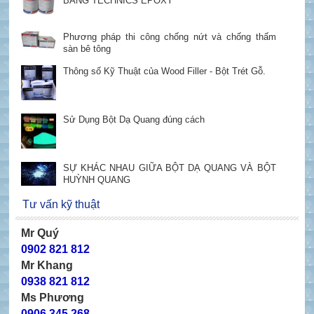
BẰNG TECHNICS EPOXY
Phương pháp thi công chống nứt và chống thấm
sàn bê tông
Thông số Kỹ Thuật của Wood Filler - Bột Trét Gỗ.
Sử Dụng Bột Dạ Quang đúng cách
SỰ KHÁC NHAU GIỮA BỘT DẠ QUANG VÀ BỘT
HUỲNH QUANG
Tư vấn kỹ thuật
Mr Quý
0902 821 812
Mr Khang
0938 821 812
Ms Phương
0906 345 268