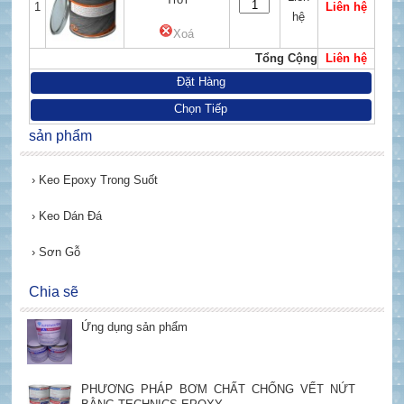
1
Liên hệ
hệ
Xoá
Tổng Cộng
Liên hệ
Đặt Hàng
Chọn Tiếp
sản phẩm
›
Keo Epoxy Trong Suốt
›
Keo Dán Đá
›
Sơn Gỗ
Chia sẽ
Ứng dụng sản phẩm
PHƯƠNG PHÁP BƠM CHẤT CHỐNG VẾT NỨT