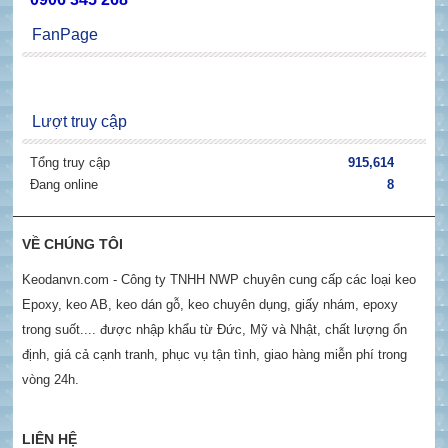
FanPage
Lượt truy cập
Tổng truy cập
915,614
Đang online
8
VỀ CHÚNG TÔI
Keodanvn.com - Công ty TNHH NWP chuyên cung cấp các loại keo
Epoxy, keo AB, keo dán gỗ, keo chuyên dụng, giấy nhám, epoxy
trong suốt.... được nhập khẩu từ Đức, Mỹ và Nhật, chất lượng ổn
định, giá cả cạnh tranh, phục vụ tận tình, giao hàng miễn phí trong
vòng 24h.
LIÊN HỆ