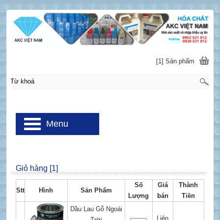
[1] Sản phẩm
Menu
Giỏ hàng [1]
Số
Giá
Thành
Stt
Hình
Sản Phẩm
Lượng
bán
Tiền
Dầu Lau Gỗ Ngoài
Liên
Trời